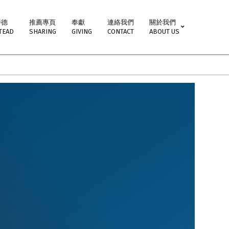
特德
推薦專頁
奉獻
連絡我們
關於我們
TEAD
SHARING
GIVING
CONTACT
ABOUT US