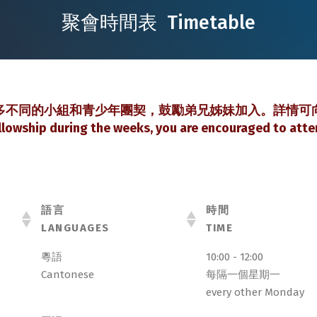
聚會時間表 Timetable
多不同的小組和青少年團契，鼓勵弟兄姊妹加入。詳情可
llowship during the weeks, you are encouraged to atten
語言
時間
LANGUAGES
TIME
語言
時間
粵語
10:00 - 12:00
LANGUAGES
TIME
Cantonese
每隔一個星期一
every other Monday