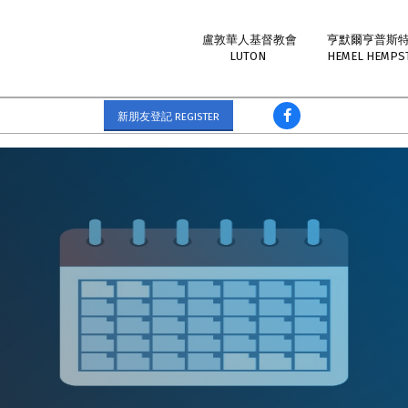
盧敦華人基督教會
亨默爾亨普斯
LUTON
HEMEL HEMPS
新朋友登記 REGISTER