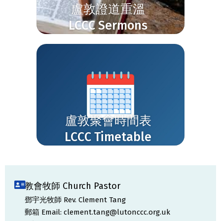
盧敦證道重溫
LCCC Sermons
盧敦聚會時間表
LCCC Timetable
教會牧師 Church Pastor
鄧宇光牧師 Rev. Clement Tang
郵箱 Email: clement.tang@lutonccc.org.uk