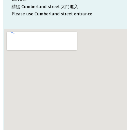
請從 Cumberland street 大門進入
Please use Cumberland street entrance