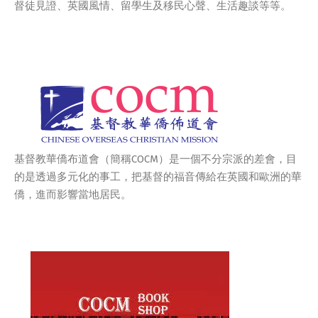
督徒見證、英國風情、留學生及移民心聲、生活趣談等等。
基督教華僑布道會（簡稱COCM）是一個不分宗派的差會，目
的是透過多元化的事工，把基督的福音傳給在英國和歐洲的華
僑，進而影響當地居民。