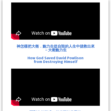
神怎樣把大衛．鮑力生從自毀的人生中拯救出來
－大衛鮑力生
How God Saved David Powlison
from Destroying Himself