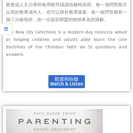
教會成人主日學和每周敬拜誦讀信條時採用。每一個問答既可
以用於教導成年人，也可以用於教導孩童。每一個問答都有一
個三分鐘視頻，由一位福音聯盟的牧師來為您講解。
The New City Catechism is a modern-day resource aimed
at helping children and adults alike learn the core
doctrines of the Christian faith via 52 questions and
answers.
觀賞和聆聽
Watch & Listen